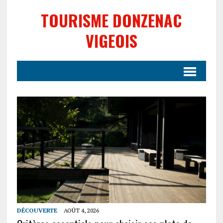
TOURISME DONZENAC
VIGEOIS
DÉCOUVERTE
AOÛT 4, 2026