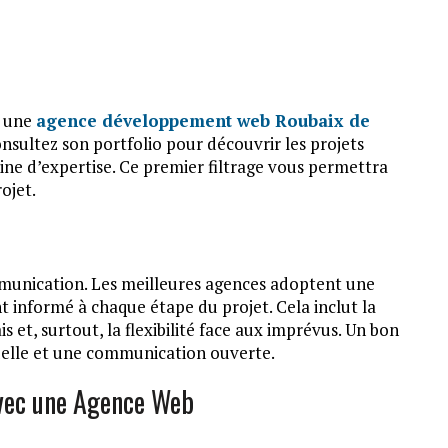
c une
agence développement web Roubaix de
Consultez son portfolio pour découvrir les projets
aine d’expertise. Ce premier filtrage vous permettra
ojet.
ommunication. Les meilleures agences adoptent une
 informé à chaque étape du projet. Cela inclut la
ais et, surtout, la flexibilité face aux imprévus. Un bon
uelle et une communication ouverte.
avec une Agence Web