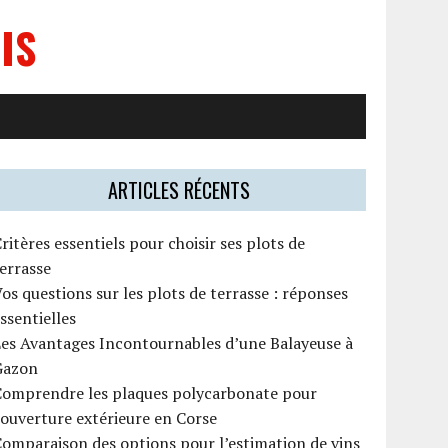
IS
ARTICLES RÉCENTS
ritères essentiels pour choisir ses plots de
errasse
os questions sur les plots de terrasse : réponses
ssentielles
es Avantages Incontournables d’une Balayeuse à
Gazon
Comprendre les plaques polycarbonate pour
ouverture extérieure en Corse
omparaison des options pour l’estimation de vins