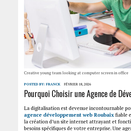
Creative young team looking at computer screen in office
POSTED BY:
FRANCK
FÉVRIER 18, 2026
Pourquoi Choisir une Agence de Dé
La digitalisation est devenue incontournable po
agence développement web Roubaix
fiable 
la création d’un site internet attrayant et fon
besoins spécifiques de votre entreprise. Une ag