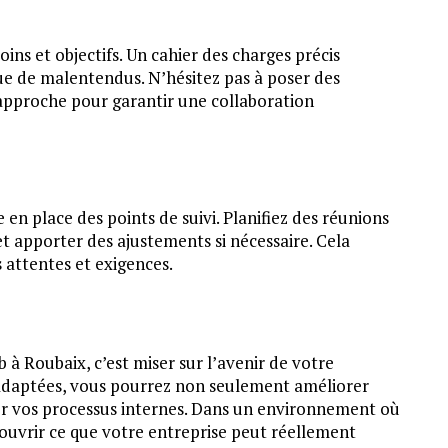
ins et objectifs. Un cahier des charges précis
isque de malentendus. N’hésitez pas à poser des
 approche pour garantir une collaboration
re en place des points de suivi. Planifiez des réunions
et apporter des ajustements si nécessaire. Cela
s attentes et exigences.
 Roubaix, c’est miser sur l’avenir de votre
s adaptées, vous pourrez non seulement améliorer
ser vos processus internes. Dans un environnement où
couvrir ce que votre entreprise peut réellement