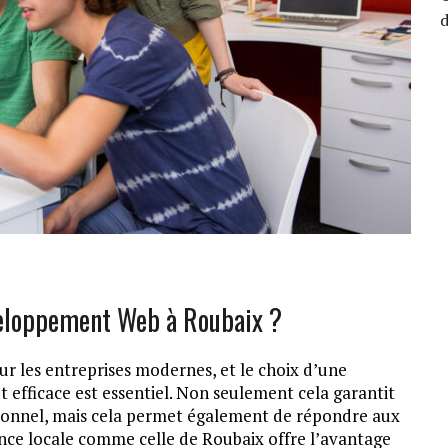
d
veloppement Web à Roubaix ?
ur les entreprises modernes, et le choix d’une
et efficace est essentiel. Non seulement cela garantit
ctionnel, mais cela permet également de répondre aux
ence locale comme celle de Roubaix offre l’avantage