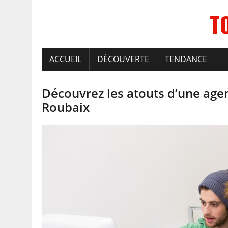
T
ACCUEIL
DÉCOUVERTE
TENDANCE
Découvrez les atouts d’une ag
Roubaix