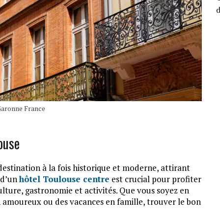
d
-Garonne France
louse
estination à la fois historique et moderne, attirant
x d’un
hôtel Toulouse centre
est crucial pour profiter
ulture, gastronomie et activités. Que vous soyez en
en amoureux ou des vacances en famille, trouver le bon