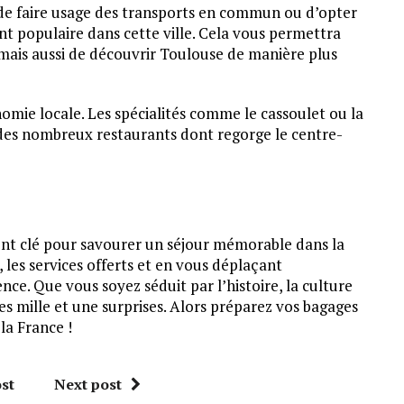
é de faire usage des transports en commun ou d’opter
ent populaire dans cette ville. Cela vous permettra
mais aussi de découvrir Toulouse de manière plus
mie locale. Les spécialités comme le cassoulet ou la
 des nombreux restaurants dont regorge le centre-
nt clé pour savourer un séjour mémorable dans la
 les services offerts et en vous déplaçant
ce. Que vous soyez séduit par l’histoire, la culture
s mille et une surprises. Alors préparez vos bagages
la France !
st
Next post