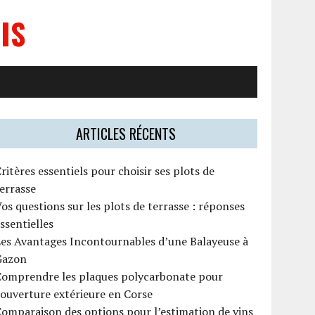
IS
ARTICLES RÉCENTS
ritères essentiels pour choisir ses plots de
errasse
os questions sur les plots de terrasse : réponses
ssentielles
es Avantages Incontournables d’une Balayeuse à
Gazon
Comprendre les plaques polycarbonate pour
ouverture extérieure en Corse
omparaison des options pour l’estimation de vins