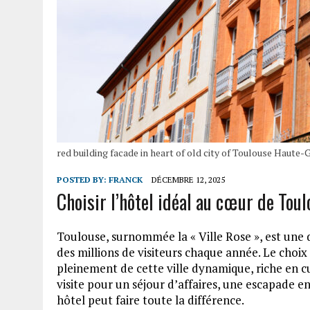
red building facade in heart of old city of Toulouse Haute
POSTED BY:
FRANCK
DÉCEMBRE 12, 2025
Choisir l’hôtel idéal au cœur de Tou
Toulouse, surnommée la « Ville Rose », est une d
des millions de visiteurs chaque année. Le choi
pleinement de cette ville dynamique, riche en c
visite pour un séjour d’affaires, une escapade 
hôtel peut faire toute la différence.